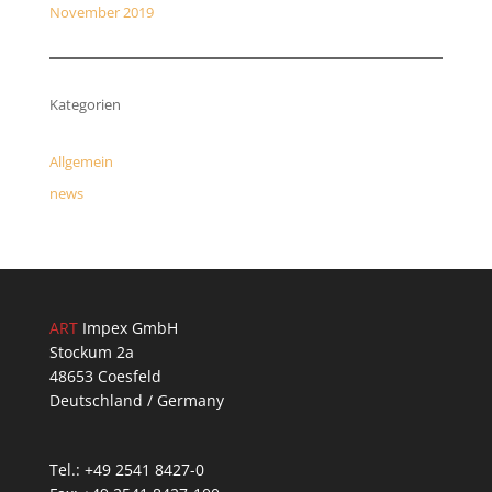
November 2019
Kategorien
Allgemein
news
ART
Impex GmbH
Stockum 2a
48653 Coesfeld
Deutschland / Germany
Tel.: +49 2541 8427-0