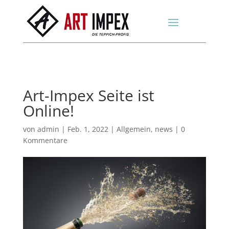
Art-Impex Seite ist
Online!
von
admin
|
Feb. 1, 2022
|
Allgemein
,
news
|
0
Kommentare