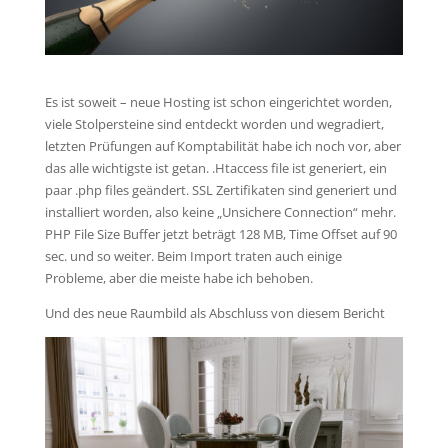
Es ist soweit – neue Hosting ist schon eingerichtet worden,
viele Stolpersteine sind entdeckt worden und wegradiert,
letzten Prüfungen auf Komptabilität habe ich noch vor, aber
das alle wichtigste ist getan. .Htaccess file ist generiert, ein
paar .php files geändert. SSL Zertifikaten sind generiert und
installiert worden, also keine „Unsichere Connection“ mehr.
PHP File Size Buffer jetzt beträgt 128 MB, Time Offset auf 90
sec. und so weiter. Beim Import traten auch einige
Probleme, aber die meiste habe ich behoben.
Und des neue Raumbild als Abschluss von diesem Bericht