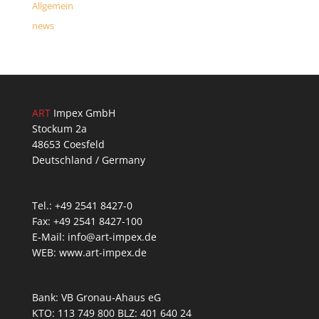
Allgemein
news
ART
Impex GmbH
Stockum 2a
48653 Coesfeld
Deutschland / Germany
Tel.: +49 2541 8427-0
Fax: +49 2541 8427-100
E-Mail: info@art-impex.de
WEB: www.art-impex.de
Bank: VB Gronau-Ahaus eG
KTO: 113 749 800 BLZ: 401 640 24