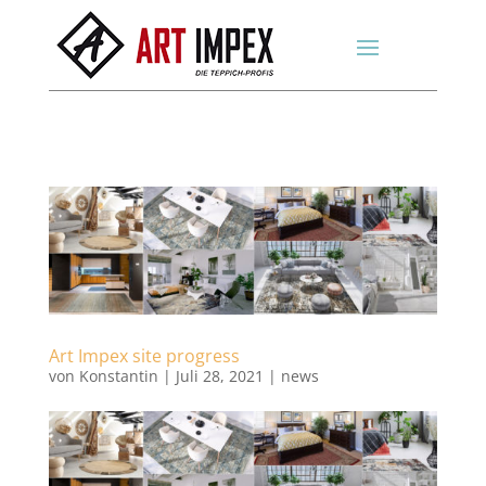
Art Impex site progress
von
Konstantin
|
Juli 28, 2021
|
news